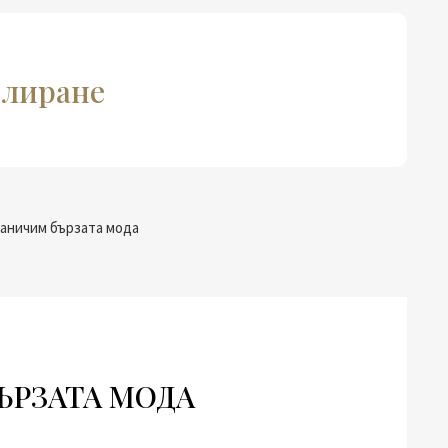
клиране
ЪРЗАТА МОДА