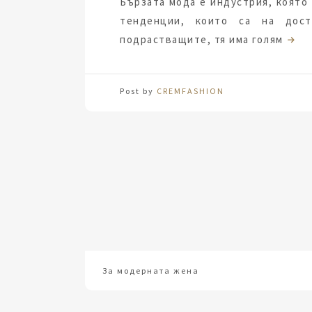
Бързата мода е индустрия, която
тенденции, които са на дост
подрастващите, тя има голям
Post by
CREMFASHION
За модерната жена