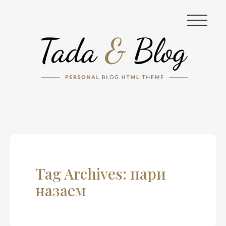
|||
Tag Archives: пари
назаем