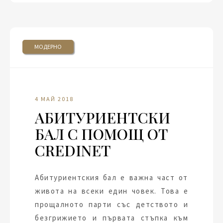
МОДЕРНО
4 МАЙ 2018
АБИТУРИЕНТСКИ
БАЛ С ПОМОЩ ОТ
CREDINET
Абитуриентския бал е важна част от
живота на всеки един човек. Това е
прощалното парти със детството и
безгрижието и първата стъпка към