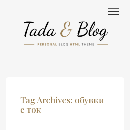
|||
Tag Archives: обувки
с ток