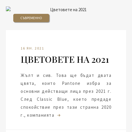
СЪВРЕМЕННО
16 ЯН. 2021
ЦВЕТОВЕТЕ НА 2021
Жълт и сив. Това ще бъдат двата
цвята, които Pantone избра за
основни действащи лица през 2021 г.
След Classic Blue, което предаде
спокойствие през тази странна 2020
г., компанията