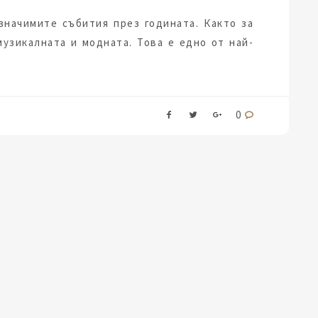
значимите събития през годината. Както за
музикалната и модната. Това е едно от най-
0