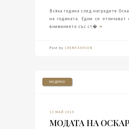
Всяка година след наградите Оск
на годината. Едни се отличават
вниманието със ст�
Post by
CREMFASHION
МОДЕРНО
13 МАЙ 2019
МОДАТА НА ОСКА