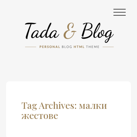
|||
Tag Archives: малки
жестове