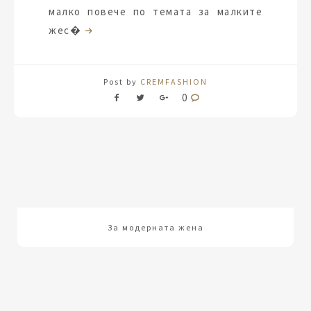
малко повече по темата за малките
жес�
Post by
CREMFASHION
0
За модерната жена