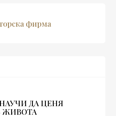
кторска фирма
 НАУЧИ ДА ЦЕНЯ
В ЖИВОТА