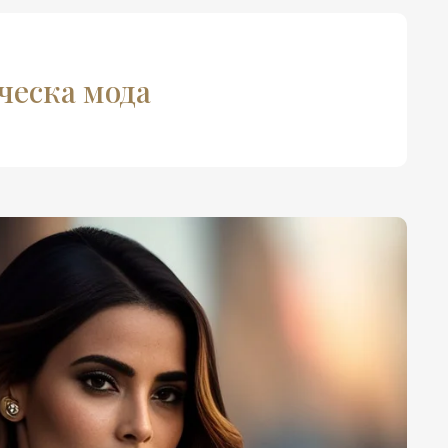
ическа мода