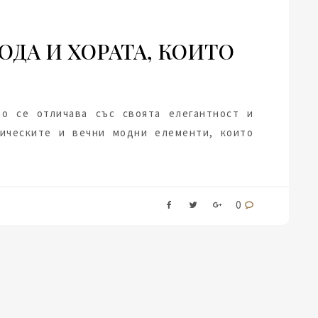
ДА И ХОРАТА, КОИТО
то се отличава със своята елегантност и
сическите и вечни модни елементи, които
0