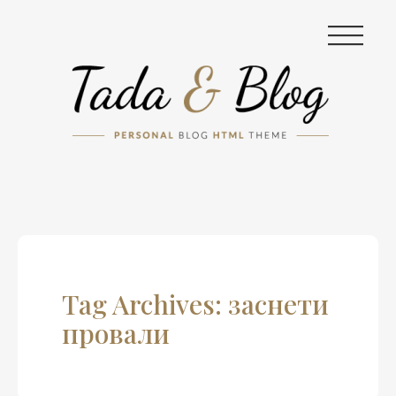
|||
Tag Archives: заснети
провали