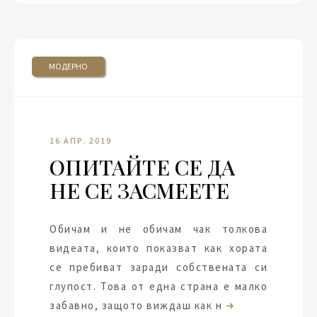
МОДЕРНО
16 АПР. 2019
ОПИТАЙТЕ СЕ ДА
НЕ СЕ ЗАСМЕЕТЕ
Обичам и не обичам чак толкова
видеата, които показват как хората
се пребиват заради собствената си
глупост. Това от една страна е малко
забавно, защото виждаш как н