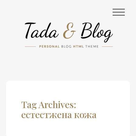
|||
Tag Archives:
естестжена кожа