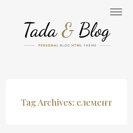
|||
Tag Archives: елемент