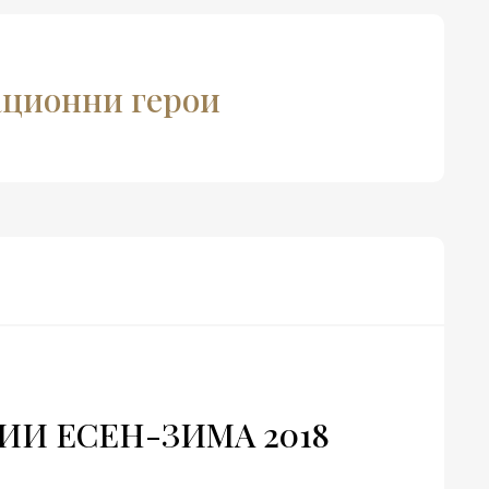
мационни герои
И ЕСЕН-ЗИМА 2018