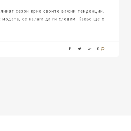
елният сезон крие своите важни тенденции.
с модата, се налага да ги следим. Какво ще е
0