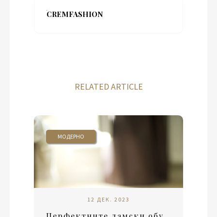
CREMFASHION
RELATED ARTICLE
МОДЕРНО
12 ДЕК. 2023
Перфектните дамски обувки за всеки повод