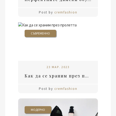
Post by
cremfashion
СЪВРЕМЕННО
23 МАР. 2023
Как да се храним през пролетта
Post by
cremfashion
МОДЕРНО