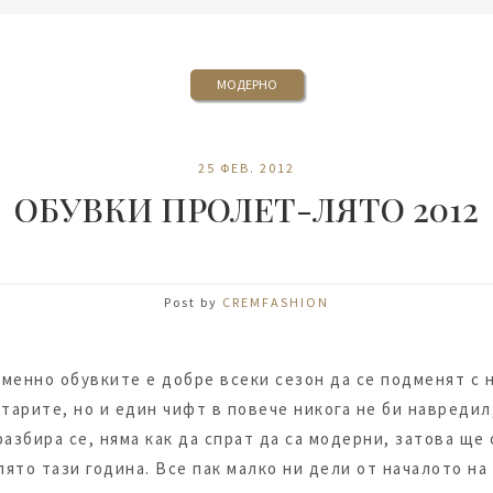
МОДЕРНО
25 ФЕВ. 2012
ОБУВКИ ПРОЛЕТ-ЛЯТО 2012
Post by
CREMFASHION
менно обувките е добре всеки сезон да се подменят с н
тарите, но и един чифт в повече никога не би навредил,
 разбира се, няма как да спрат да са модерни, затова щ
ято тази година. Все пак малко ни дели от началото на