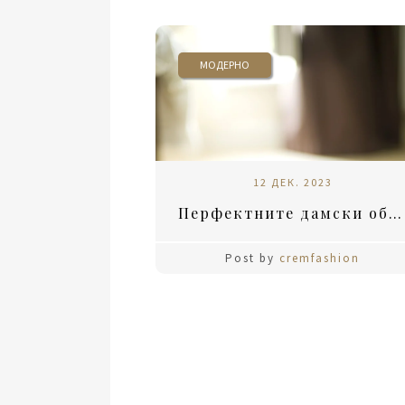
МОДЕРНО
12 ДЕК. 2023
Перфектните дамски обувки за всеки повод
Post by
cremfashion