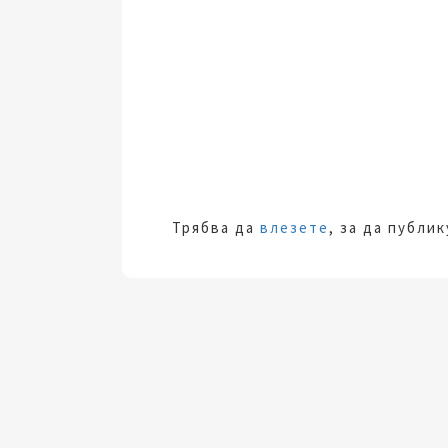
Трябва да
влезете
, за да публи