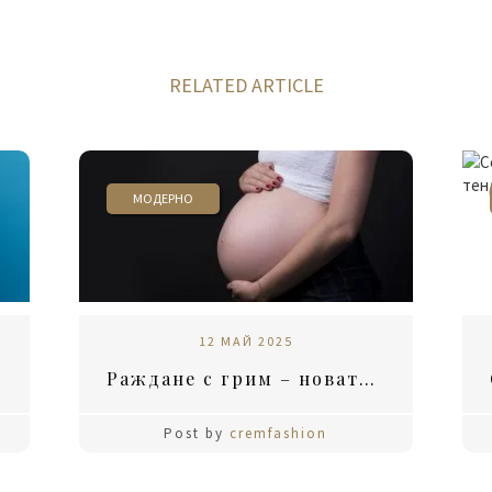
RELATED ARTICLE
МОДЕРНО
12 МАЙ 2025
Раждане с грим – новата мода?
Post by
cremfashion