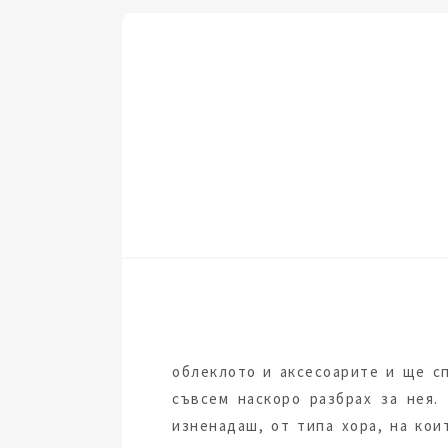
облеклото и аксесоарите и ще сп
съвсем наскоро разбрах за нея.
изненадаш, от типа хора, на кои