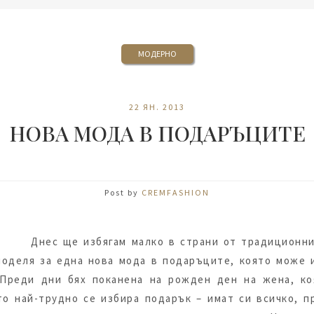
МОДЕРНО
22 ЯН. 2013
НОВА МОДА В ПОДАРЪЦИТЕ
Post by
CREMFASHION
Днес ще избягам малко в страни от традиционн
оделя за една нова мода в подаръците, която може и
 Преди дни бях поканена на рожден ден на жена, к
то най-трудно се избира подарък – имат си всичко, п