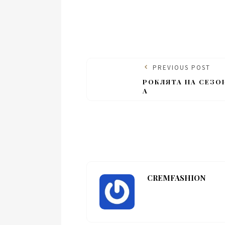
PREVIOUS POST
РОКЛЯТА НА СЕЗО
А
CREMFASHION