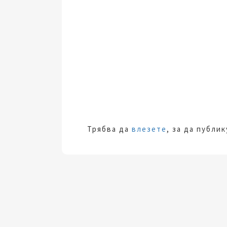
Трябва да
влезете
, за да публи