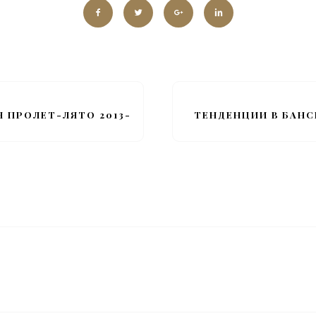
Н ПРОЛЕТ-ЛЯТО 2013-
ТЕНДЕНЦИИ В БАН