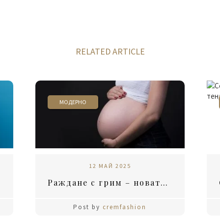
RELATED ARTICLE
МОДЕРНО
12 МАЙ 2025
Раждане с грим – новата мода?
Post by
cremfashion