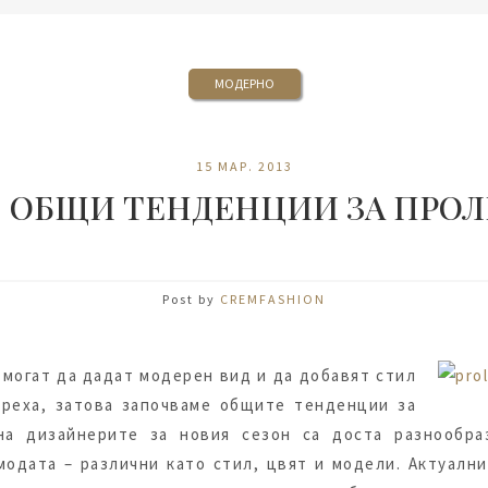
МОДЕРНО
15 МАР. 2013
– ОБЩИ ТЕНДЕНЦИИ ЗА ПРОЛЕТ
Post by
CREMFASHION
 могат да дадат модерен вид и да добавят стил
дреха, затова започваме общите тенденции за
на дизайнерите за новия сезон са доста разнообр
одата – различни като стил, цвят и модели. Актуални