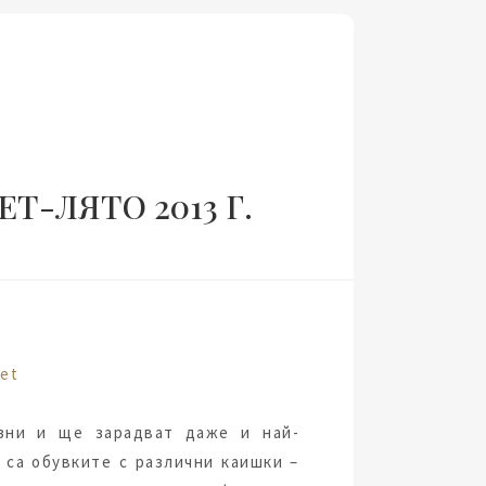
-ЛЯТО 2013 Г.
азни и ще зарадват даже и най-
 са обувките с различни каишки –