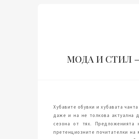
МОДА И СТИЛ 
Хубавите обувки и хубавата чанта
даже и на не толкова актуална 
сезона от тях. Предложенията 
претенциозните почитателки на м