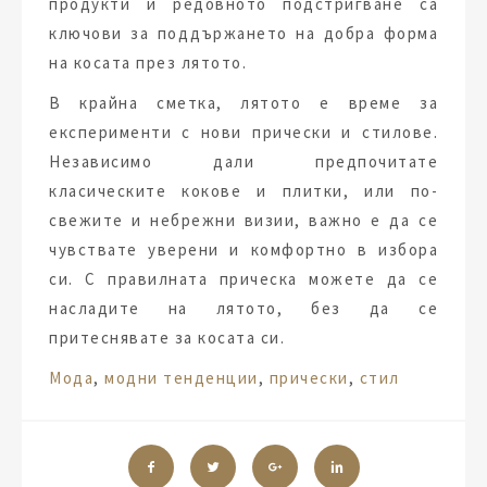
продукти и редовното подстригване са
ключови за поддържането на добра форма
на косата през лятото.
В крайна сметка, лятото е време за
експерименти с нови прически и стилове.
Независимо дали предпочитате
класическите кокове и плитки, или по-
свежите и небрежни визии, важно е да се
чувствате уверени и комфортно в избора
си. С правилната прическа можете да се
насладите на лятото, без да се
притеснявате за косата си.
Tags:
Мода
,
модни тенденции
,
прически
,
стил