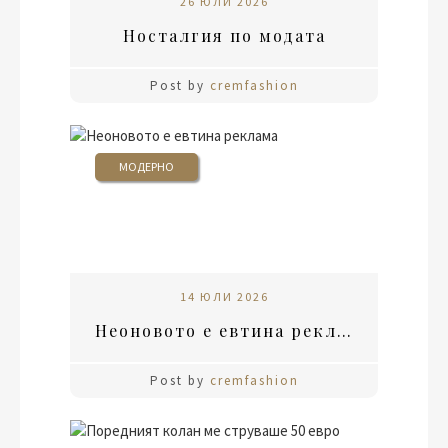
26 ЮЛИ 2026
Носталгия по модата
Post by
cremfashion
МОДЕРНО
14 ЮЛИ 2026
Неоновото е евтина реклама
Post by
cremfashion