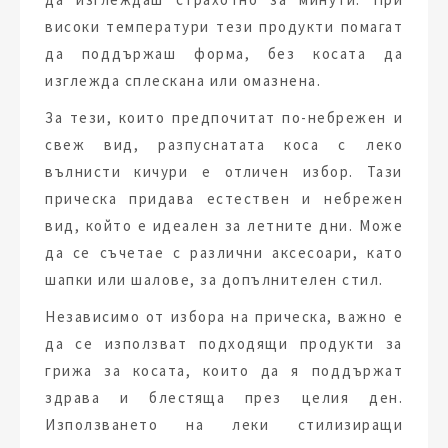
високи температури тези продукти помагат
да поддържаш форма, без косата да
изглежда сплескана или омазнена.
За тези, които предпочитат по-небрежен и
свеж вид, разпуснатата коса с леко
вълнисти кичури е отличен избор. Тази
прическа придава естествен и небрежен
вид, който е идеален за летните дни. Може
да се съчетае с различни аксесоари, като
шапки или шалове, за допълнителен стил.
Независимо от избора на прическа, важно е
да се използват подходящи продукти за
грижа за косата, които да я поддържат
здрава и блестяща през целия ден.
Използването на леки стилизиращи