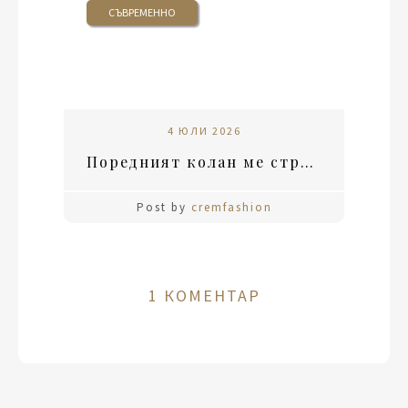
СЪВРЕМЕННО
4 ЮЛИ 2026
Поредният колан ме струваше 50 евро
Post by
cremfashion
1 КОМЕНТАР