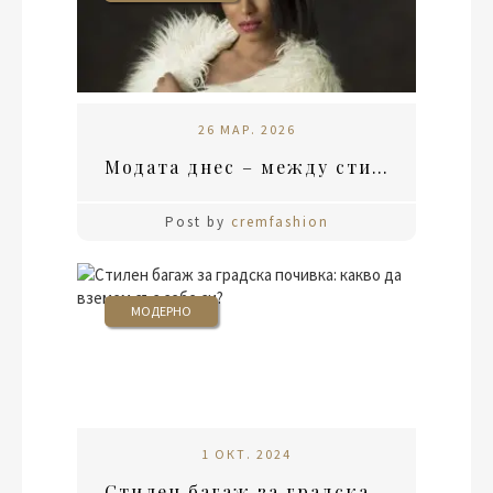
26 МАР. 2026
Модата днес – между стил, удобство и лична идентичност
Post by
cremfashion
МОДЕРНО
1 ОКТ. 2024
Стилен багаж за градска почивка: какво да вземем със себе си?