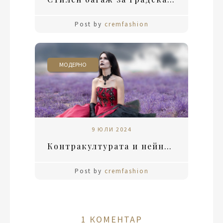
Post by
cremfashion
МОДЕРНО
9 ЮЛИ 2024
Контракултурата и нейното влияние върху модата
Post by
cremfashion
1 КОМЕНТАР