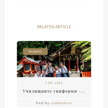
RELATED ARTICLE
МОДЕРНО
7 ЯН. 2020
Училищните униформи – полезни или старомодни?
Post by
cremfashion