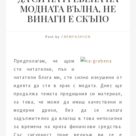
МОДНАТА ВЪЛНА, НЕ
ВИНАГИ Е СКЪПО
Post by
CREMFASHION
Предполагам, че щом
сте читателки, пък и
читатели блога ми, сте силно изкушени от
идеята да сте в крак с модата. Днес ще
продължа темата предишния си материал,
за това, че може да имаш качествени и
модерни дрехи, без да се налага
задължително да влагаш в това непосилни
за времена на криза финансови средства.
Със сигурност поне веднъж ви се е