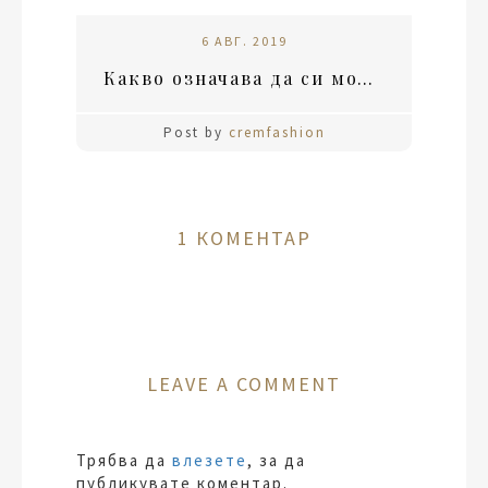
6 АВГ. 2019
Какво означава да си модерен?
Post by
cremfashion
1 КОМЕНТАР
LEAVE A COMMENT
Трябва да
влезете
, за да
публикувате коментар.